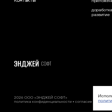
Контакты
приложен
доработка
развитие
Исполь
2026 ООО «ЭНДЖЕЙ СОФТ»
полит
политика конфиденциальности
▪
согласие на обраб