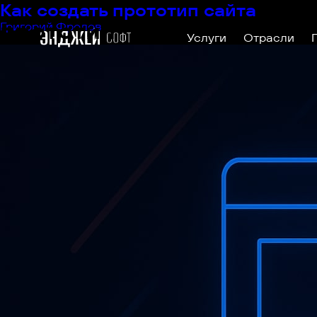
Как создать прототип сайта
прототип
Григорий Фролов
|
26.04.2023
Услуги
Отрасли