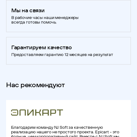
Мы на связи
В рабочие часы наши менеджеры
всегда готовы помочь.
Гарантируем качество
Предоставляем гарантию 12 месяцев на результат
Нас рекомендуют
Благодарим команду NJ Soft за качественную
реализацию нашего не простого проекта. Epicart - это
больше, чем корпоративный сайт. Вместе с NJ Soft мы