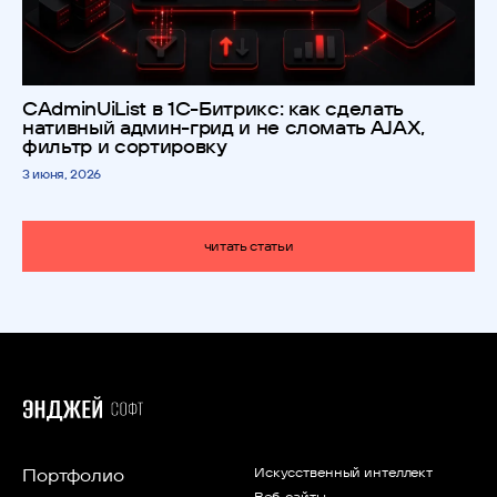
CAdminUiList в 1С-Битрикс: как сделать
нативный админ-грид и не сломать AJAX,
фильтр и сортировку
3 июня, 2026
читать статьи
Портфолио
Искусственный интеллект
Веб-сайты