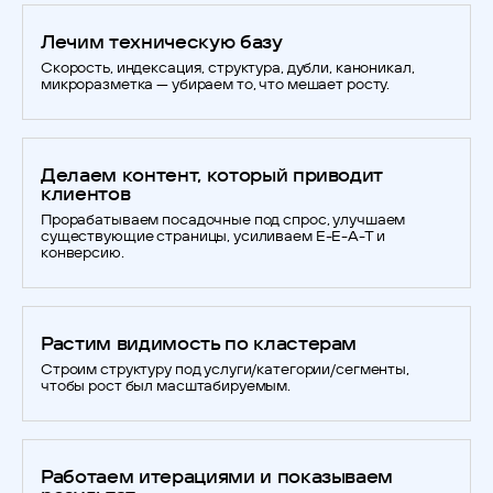
Лечим техническую базу
Скорость, индексация, структура, дубли, каноникал,
микроразметка — убираем то, что мешает росту.
Делаем контент, который приводит
клиентов
Прорабатываем посадочные под спрос, улучшаем
существующие страницы, усиливаем E-E-A-T и
конверсию.
Растим видимость по кластерам
Строим структуру под услуги/категории/сегменты,
чтобы рост был масштабируемым.
Работаем итерациями и показываем