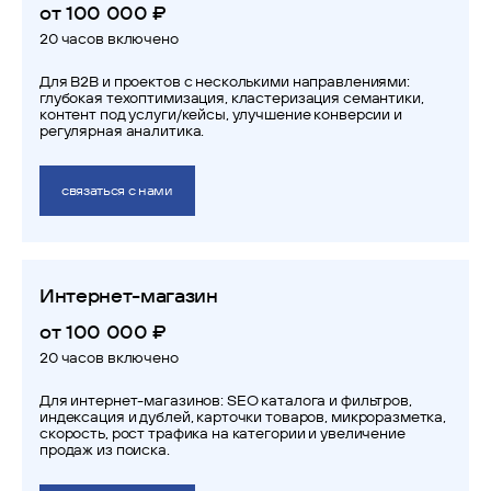
от 100 000 ₽
20 часов включено
Для B2B и проектов с несколькими направлениями:
глубокая техоптимизация, кластеризация семантики,
контент под услуги/кейсы, улучшение конверсии и
регулярная аналитика.
связаться с нами
Интернет-магазин
от 100 000 ₽
20 часов включено
Для интернет-магазинов: SEO каталога и фильтров,
индексация и дублей, карточки товаров, микроразметка,
скорость, рост трафика на категории и увеличение
продаж из поиска.