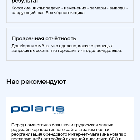
результат
Короткие циклы: задачи - изменения - замеры - выводы -
следующий шаг. Без чёрного ящика.
Прозрачная отчётность
Дашборд и отчёты: что сделано, какие страницы/
запросы выросли, что тормозит и что делаем дальше.
Нас рекомендуют
Перед нами стояла большая и трудоемкая задача —
редизайн корпоративного сайта, а затем полная
реорганизация брендового Интернет-магазина Polaris с
последующей настройкой сквозной аналитики, SEO и