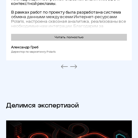
контекстной рекламы.
В рамках работ по проекту была разработана система
обмена данными между всеми Интернет-ресурсами
Polaris, настроена сквозная аналитика, реализованы все
необходимые нам интеграции. Благодарим за
своевременно выполненную работу.
Читать полностью
Александр Греб
Директор по маркетингу Polaris
Делимся экспертизой