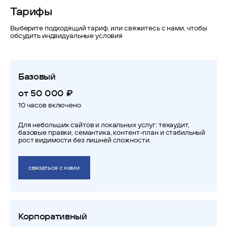
Тарифы
Выберите подходящий тариф, или свяжитесь с нами, чтобы
обсудить индвидуальные условия
Базовый
от 50 000 ₽
10 часов включено
Для небольших сайтов и локальных услуг: техаудит,
базовые правки, семантика, контент-план и стабильный
рост видимости без лишней сложности.
связаться с нами
Корпоративный