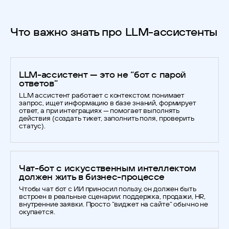
Что важно знать про LLM-ассистенты
LLM-ассистент — это не “бот с парой
ответов”
LLM ассистент работает с контекстом: понимает
запрос, ищет информацию в базе знаний, формирует
ответ, а при интеграциях — помогает выполнять
действия (создать тикет, заполнить поля, проверить
статус).
Чат-бот с искусственным интеллектом
должен жить в бизнес-процессе
Чтобы чат бот с ИИ приносил пользу, он должен быть
встроен в реальные сценарии: поддержка, продажи, HR,
внутренние заявки. Просто “виджет на сайте” обычно не
окупается.