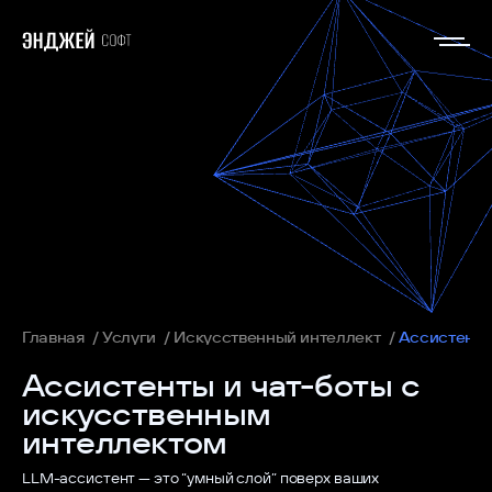
Главная
Услуги
Искусственный интеллект
Ассистенты
Ассистенты и чат-боты с
искусственным
интеллектом
LLM-ассистент — это “умный слой” поверх ваших