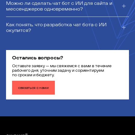
Можно ли сделать чат бот с ИИ для сайта и
мессенджеров одновременно?
Как понять, что разработка чат бота с ИИ
окупится?
Остались вопросы?
Оставьте заявку — мы свяжемся с вами в течение
рабочего дня, уточним задачу и сориентируем
по срокам и бюджету.
связаться с нами