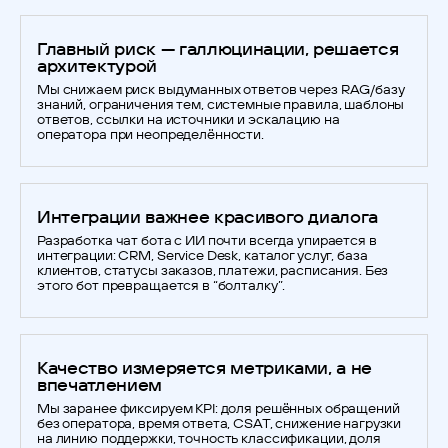
Главный риск — галлюцинации, решается
архитектурой
Мы снижаем риск выдуманных ответов через RAG/базу
знаний, ограничения тем, системные правила, шаблоны
ответов, ссылки на источники и эскалацию на
оператора при неопределённости.
Интеграции важнее красивого диалога
Разработка чат бота с ИИ почти всегда упирается в
интеграции: CRM, Service Desk, каталог услуг, база
клиентов, статусы заказов, платежи, расписания. Без
этого бот превращается в “болталку”.
Качество измеряется метриками, а не
впечатлением
Мы заранее фиксируем KPI: доля решённых обращений
без оператора, время ответа, CSAT, снижение нагрузки
на линию поддержки, точность классификации, доля