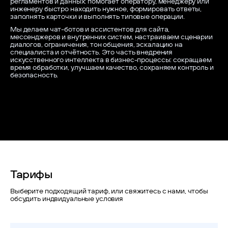
регламентов и данных: помогает оператору, менеджеру или
инженеру быстро находить нужное, формировать ответы,
заполнять карточки и выполнять типовые операции.
Мы делаем чат-ботов и ассистентов для сайта,
мессенджеров и внутренних систем, настраиваем сценарии
диалогов, ограничения, тон общения, эскалацию на
специалиста и отчётность. Это часть внедрения
искусственного интеллекта в бизнес-процессы: сокращаем
время обработки, улучшаем качество, сохраняем контроль и
безопасность.
Тарифы
Выберите подходящий тариф, или свяжитесь с нами, чтобы
обсудить индвидуальные условия