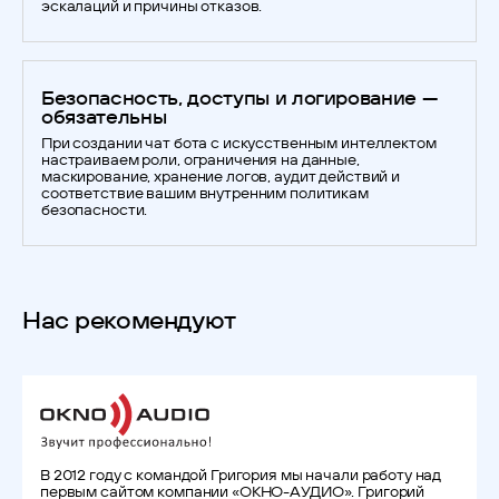
эскалаций и причины отказов.
Безопасность, доступы и логирование —
обязательны
При создании чат бота с искусственным интеллектом
настраиваем роли, ограничения на данные,
маскирование, хранение логов, аудит действий и
соответствие вашим внутренним политикам
безопасности.
Нас рекомендуют
В 2012 году с командой Григория мы начали работу над
первым сайтом компании «ОКНО-АУДИО». Григорий