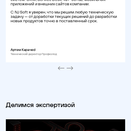
приложений и внешних сайтов компании.
С NJ Soft я уверен, что мы решим любую техническую
задачу — от доработки текущих решений до разработки
новых продуктов точно в поставленный срок.
Артем Карачеd
Технический директор Профхолод
Делимся экспертизой