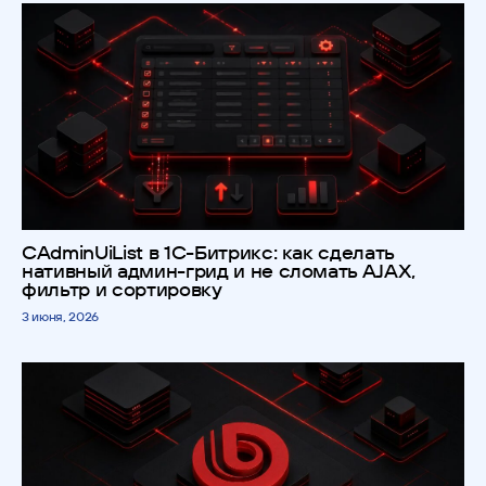
CAdminUiList в 1С-Битрикс: как сделать
нативный админ-грид и не сломать AJAX,
фильтр и сортировку
3 июня, 2026