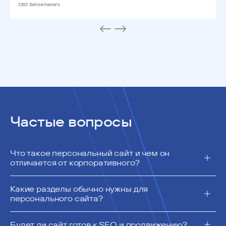
CEO Sensemakers
Частые вопросы
Что такое персональный сайт и чем он
отличается от корпоративного?
Какие разделы обычно нужны для
персонального сайта?
Будет ли сайт готов к SEO и продвижению?