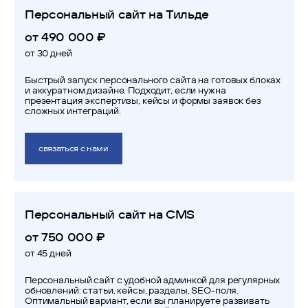
Персональный сайт на Тильде
от 490 000 ₽
от 30 дней
Быстрый запуск персонального сайта на готовых блоках
и аккуратном дизайне. Подходит, если нужна
презентация экспертизы, кейсы и формы заявок без
сложных интеграций.
связаться с нами
Персональный сайт на CMS
от 750 000 ₽
от 45 дней
Персональный сайт с удобной админкой для регулярных
обновлений: статьи, кейсы, разделы, SEO-поля.
Оптимальный вариант, если вы планируете развивать