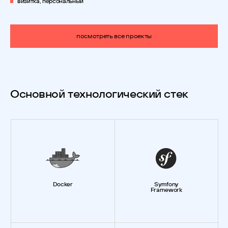
визитка, персональный
посмотреть все проекты
Основной технологический стек
Docker
Symfony
Framework