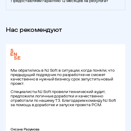
Предоставляем гарантию 12 месяцев на результат
Нас рекомендуют
Мы обратились в NJ Soft в ситуации, когда поняли, что
предыдущий подрядчик по разработке не сможет
качественно в нужный бизнесу срок запустить новый
проект.
Специалисты NJ Soft провели технический аудит,
предложили логичные доработки и качественно
отработали по нашему ТЗ. Благодарим команду NJ Soft
за помощь в доработке и запуске проекта PCM.
Оксана Разумова