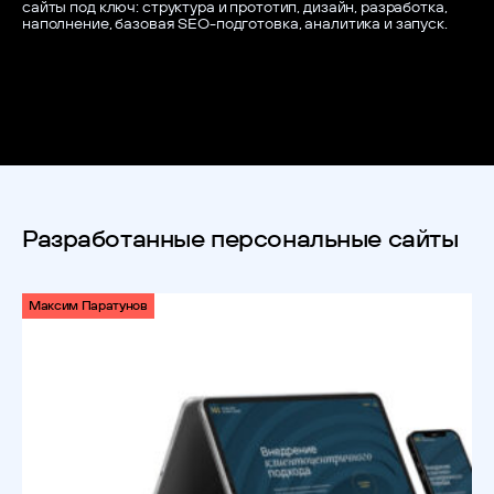
сайты под ключ: структура и прототип, дизайн, разработка,
наполнение, базовая SEO-подготовка, аналитика и запуск.
Разработанные персональные сайты
Максим Паратунов