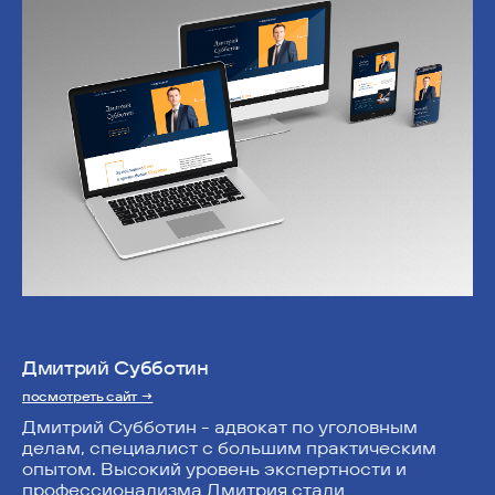
Дмитрий Субботин
посмотреть сайт →
Дмитрий Субботин - адвокат по уголовным
делам, специалист с большим практическим
опытом. Высокий уровень экспертности и
профессионализма Дмитрия стали