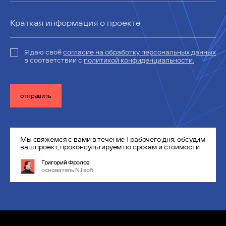
Я даю своё
согласие на обработку персональных данных
в соответствии с
политикой конфиденциальности.
отправить
Мы свяжемся с вами в течение 1 рабочего дня, обсудим
ваш проект, проконсультируем по срокам и стоимости
Григорий Фролов
основатель NJ soft