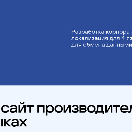
Разработка корпорат
локализация для 4 я
для обмена данными
сайт производите
ыках