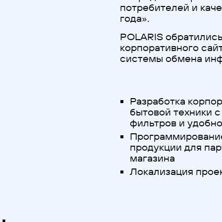
потребителей и кач
года».
POLARIS обратились 
корпоративного сай
системы обмена инф
Разработка корпор
бытовой техники с
фильтров и удобно
Программировани
продукции для па
магазина
Локализация проек