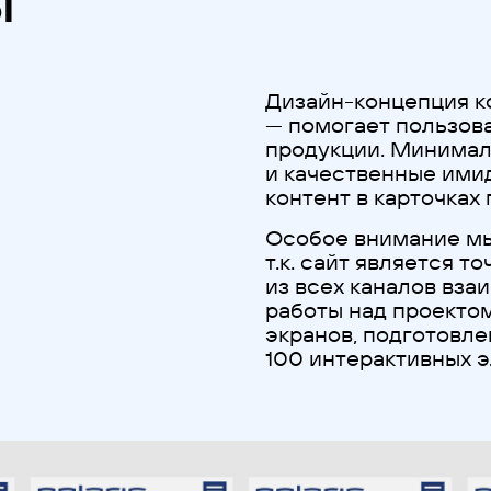
ы
Дизайн-концепция к
— помогает пользов
продукции. Минимал
и качественные имид
контент в карточках
Особое внимание мы
т.к. сайт является 
из всех каналов вза
работы над проекто
экранов, подготовле
100 интерактивных 