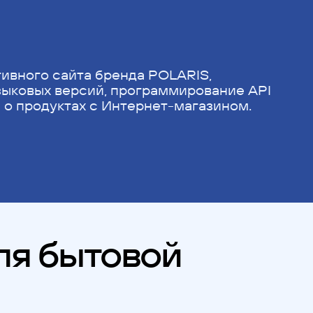
ивного сайта бренда POLARIS,
зыковых версий, программирование API
 о продуктах с Интернет-магазином.
ля бытовой