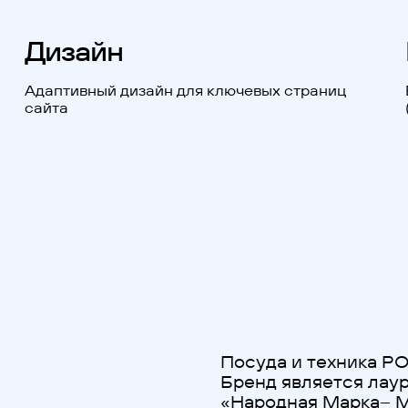
Дизайн
Адаптивный дизайн для ключевых страниц
сайта
Посуда и техника PO
Бренд является лау
«Народная Марка– М