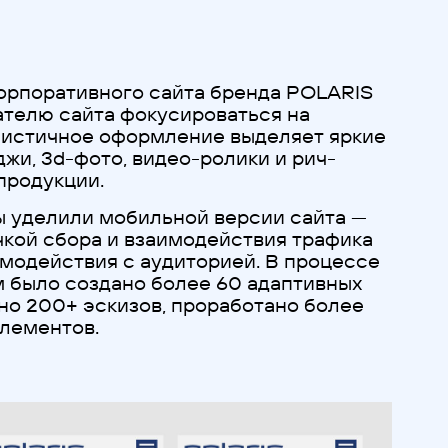
орпоративного сайта бренда POLARIS
ателю сайта фокусироваться на
истичное оформление выделяет яркие
жи, 3d-фото, видео-ролики и рич-
 продукции.
 уделили мобильной версии сайта —
точкой сбора и взаимодействия трафика
имодействия с аудиторией. В процессе
м было создано более 60 адаптивных
но 200+ эскизов, проработано более
элементов.