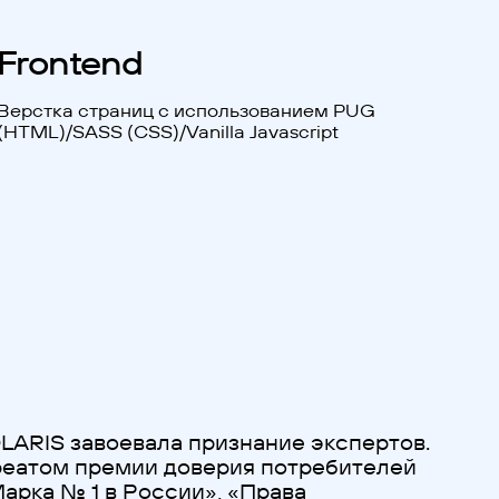
Frontend
Верстка страниц с использованием PUG
(HTML)/SASS (CSS)/Vanilla Javascript
LARIS завоевала признание экспертов.
реатом премии доверия потребителей
арка № 1 в России», «Права