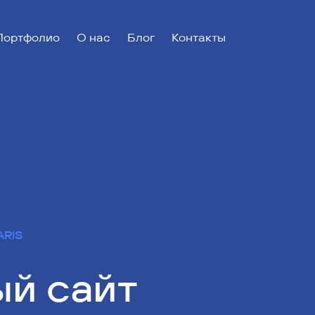
Портфолио
О нас
Блог
Контакты
ARIS
й сайт