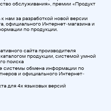
ество обслуживания», премии «Продукт
к нам за разработкой новой версии
та, официального Интернет-магазина и
ормации по продукции.
ативного сайта производителя
 каталогом продукции, системой умной
го поиска
е системы обмена информации по
ртнеров и официального Интернет-
та для 4х языковых версий