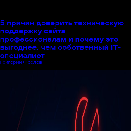
работы в IT. Тема вроде бы очевидная, а вроде бы и
нет, поэтому мы решили собрать мнения коллег и
немного статистики в интернете.
5 причин доверить техническую
поддержку сайта
профессионалам и почему это
выгоднее, чем собственный IT-
специалист
Григорий Фролов
|
06.06.2023