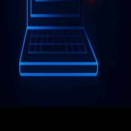
Сервисная поддержка сайта – это важная часть
успешной онлайн-деятельности. Работа на сайте
может прекратиться в любой момент, и вы должны
быстро решить проблему, особенно если речь идет