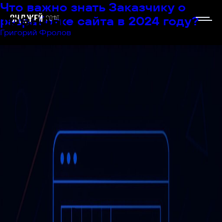
Что важно знать Заказчику о
тренды
разработке сайта в 2024 году?
Григорий Фролов
|
26.01.2024