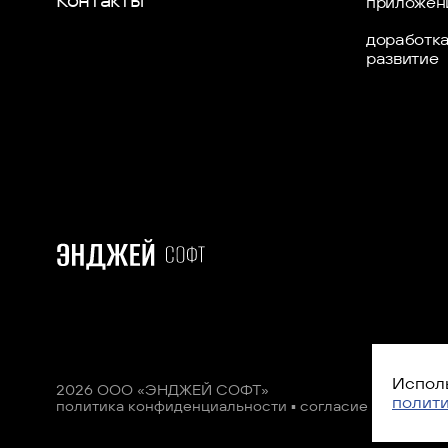
Контакты
приложен
доработка
развитие
Исполь
2026 ООО «ЭНДЖЕЙ СОФТ»
полит
политика конфиденциальности
▪
согласие на обраб