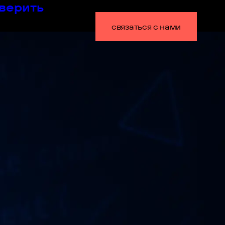
оверить
связаться с нами