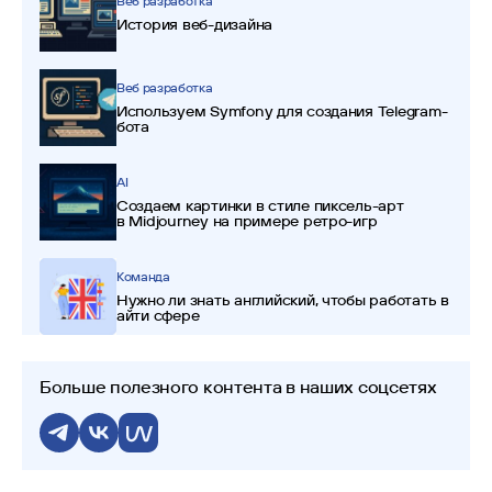
Веб разработка
История веб-дизайна
Веб разработка
Используем Symfony для создания Telegram-
бота
AI
Создаем картинки в стиле пиксель-арт
в Midjourney на примере ретро-игр
Команда
Нужно ли знать английский, чтобы работать в
айти сфере
Больше полезного контента в наших соцсетях