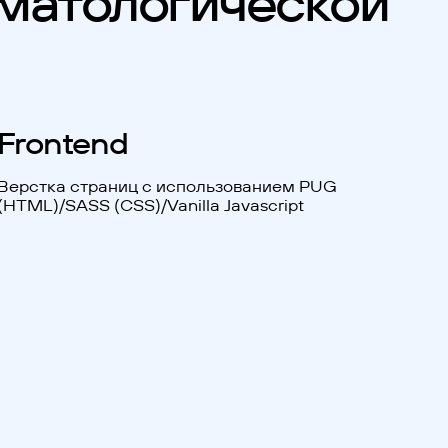
оматологической
Frontend
Верстка страниц с использованием PUG
(HTML)/SASS (CSS)/Vanilla Javascript