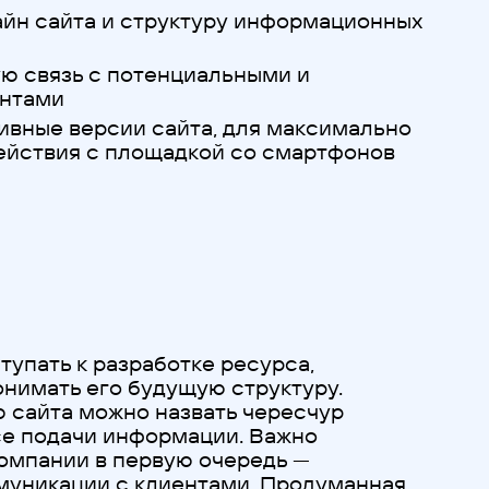
айн сайта и структуру информационных
ю связь с потенциальными и
ентами
ивные версии сайта, для максимально
ействия с площадкой со смартфонов
тупать к разработке ресурса,
нимать его будущую структуру.
сайта можно назвать чересчур
се подачи информации. Важно
компании в первую очередь —
муникации с клиентами. Продуманная