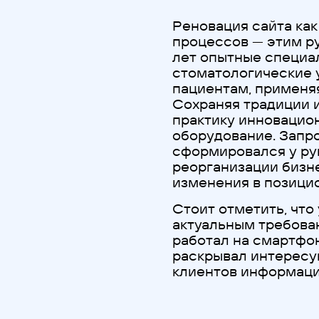
Реновация сайта как
процессов — этим р
лет опытные специа
стоматологические 
пациентам, применя
Сохраняя традиции 
практику инновацио
оборудование. Запро
сформировался у ру
реорганизации бизне
изменения в позици
Стоит отметить, что 
актуальным требован
работал на смартфон
раскрывал интересу
клиентов информац