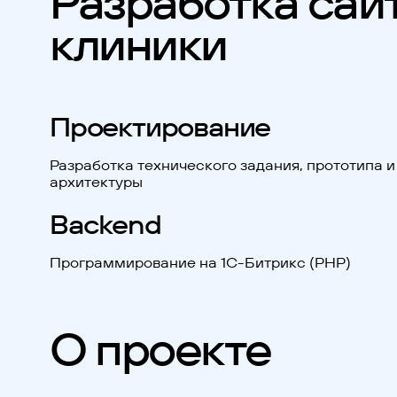
Разработка сай
клиники
Проектирование
Разработка технического задания, прототипа и
архитектуры
Backend
Программирование на 1С-Битрикс (PHP)
О проекте