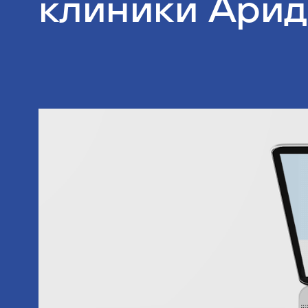
клиники Ари