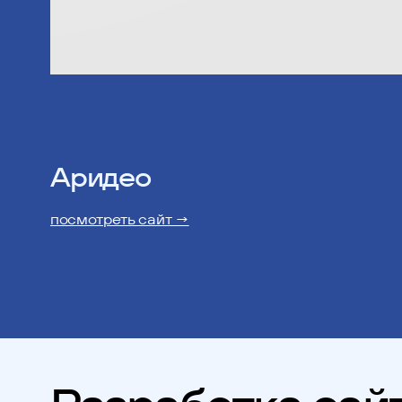
Аридео
посмотреть сайт →