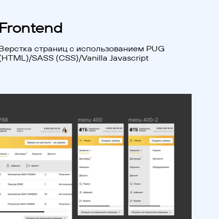
Frontend
Верстка страниц с использованием PUG
(HTML)/SASS (CSS)/Vanilla Javascript