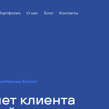
Портфолио
О нас
Блог
Контакты
Тимбермаш Байкал
ет клиента