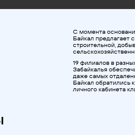
С момента основани
Байкал предлагает 
строительной, добы
сельскохозяйственн
19 филиалов в разны
Забайкалья обеспечи
даже самых отдален
Байкал обратились к
личного кабинета кл
ы