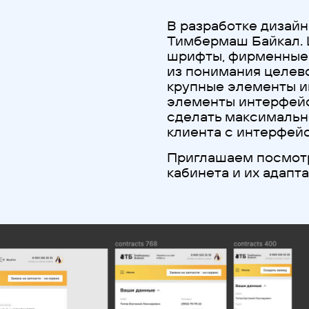
В разработке дизай
Тимбермаш Байкал. 
шрифты, фирменные 
из понимания целев
крупные элементы и
элементы интерфейс
сделать максимальн
клиента с интерфейс
Приглашаем посмотр
кабинета и их адапт