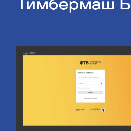
Тимбермаш Б