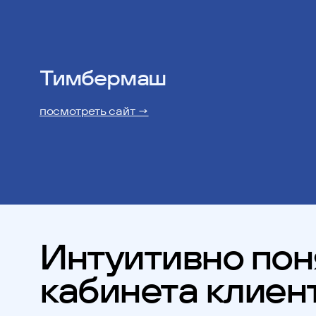
Тимбермаш
посмотреть сайт →
Интуитивно пон
кабинета клиен