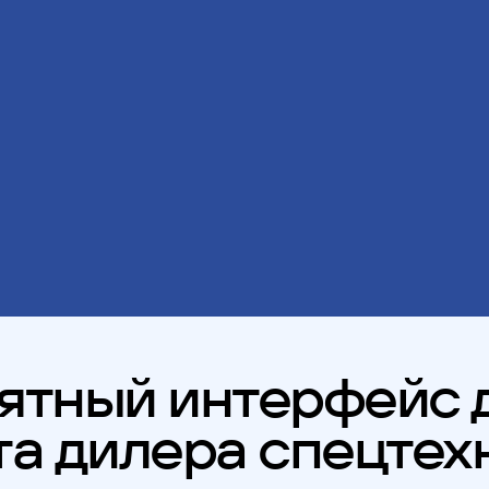
ятный интерфейс 
та дилера спецтех