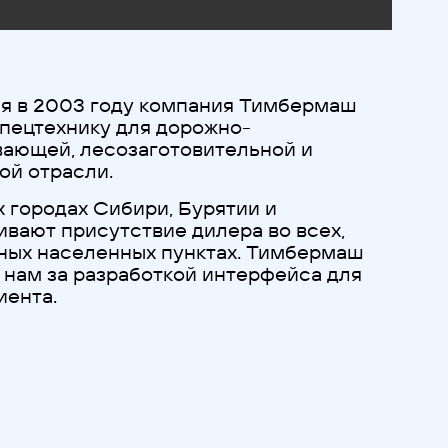
я в 2003 году компания Тимбермаш
спецтехнику для дорожно-
вающей, лесозаготовительной и
ой отрасли.
х городах Сибири, Бурятии и
вают присутствие дилера во всех,
ных населенных пунктах. Тимбермаш
 нам за разработкой интерфейса для
иента.