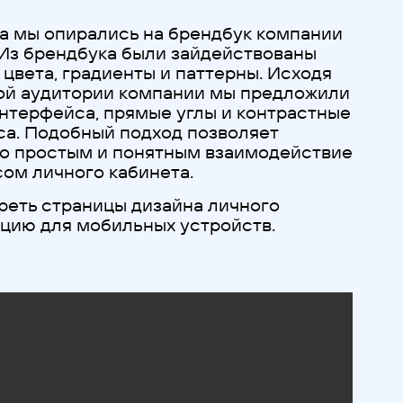
на мы опирались на брендбук компании
Из брендбука были зайдействованы
цвета, градиенты и паттерны. Исходя
ой аудитории компании мы предложили
нтерфейса, прямые углы и контрастные
а. Подобный подход позволяет
о простым и понятным взаимодействие
ом личного кабинета.
еть страницы дизайна личного
ацию для мобильных устройств.