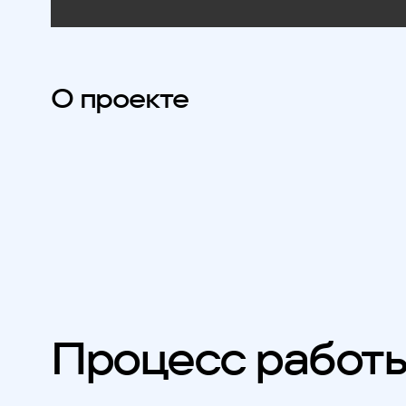
О проекте
Процесс работ